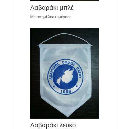
Λαβαράκι μπλέ
Με ασημί λεπτομέρειες
Λαβαράκι λευκό