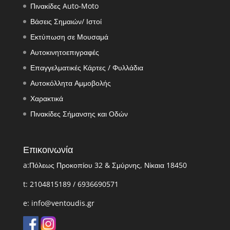
Πινακίδες Auto-Moto
Βάσεις Σημαιών/ Ιστοί
Εκτύπωση σε Μουσαμά
Αυτοκινητοεπιγραφές
Επαγγελματικές Κάρτες / Φυλλάδια
Αυτοκόλλητα Αμμοβολής
Χαρακτικά
Πινακίδες Σήμανσης και Οδών
Επικοινωνία
a:Πόλεως Προκοπίου 32 & Σμύρνης, Νίκαια 18450
t: 2104815189 / 6936690571
e: info@ventoudis.gr